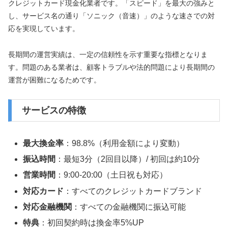
クレジットカード現金化業者です。「スピード」を最大の強みと
し、サービス名の通り「ソニック（音速）」のような速さでの対
応を実現しています。
長期間の運営実績は、一定の信頼性を示す重要な指標となりま
す。問題のある業者は、顧客トラブルや法的問題により長期間の
運営が困難になるためです。
サービスの特徴
最大換金率
：98.8%（利用金額により変動）
振込時間
：最短3分（2回目以降）/ 初回は約10分
営業時間
：9:00-20:00（土日祝も対応）
対応カード
：すべてのクレジットカードブランド
対応金融機関
：すべての金融機関に振込可能
特典
：初回契約時は換金率5%UP