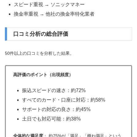
スピード重視 → ソニックマネー
換金率重視 → 他社の換金率特化業者
口コミ分析の総合評価
50件以上の口コミを分析した結果。
高評価のポイント（出現頻度）
振込スピードの速さ：約72%
すべてのカード・口座に対応：約58%
サポートの対応の良さ：約45%
土日でも対応可能：約38%
全体的な満足度
： 約75%が「満足」「概ね満足」という