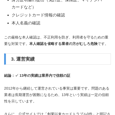
カードなど）
クレジットカード情報の確認
本人名義の確認
この厳格な本人確認は、不正利用を防ぎ、利用者を守るための重
要な対策です。
本人確認を省略する業者の方がむしろ危険
です。
3. 運営実績
結論：✓ 13年の実績は業界内で信頼の証
2012年から継続して運営されている事実は重要です。問題のある
業者は長期運営が困難になるため、13年という実績は一定の信頼
性を示しています。
さらに、公式サイトでは「創業以来カードトラブル0件」と明記さ