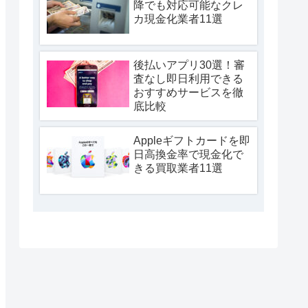
降でも対応可能なクレ
カ現金化業者11選
後払いアプリ30選！審
査なし即日利用できる
おすすめサービスを徹
底比較
Appleギフトカードを即
日高換金率で現金化で
きる買取業者11選