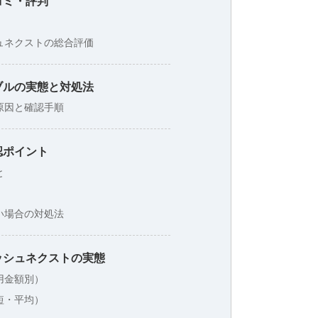
コミ・評判
ュネクストの総合評価
ブルの実態と対処法
原因と確認手順
認ポイント
と
い場合の対処法
ッシュネクストの実態
用金額別）
短・平均）