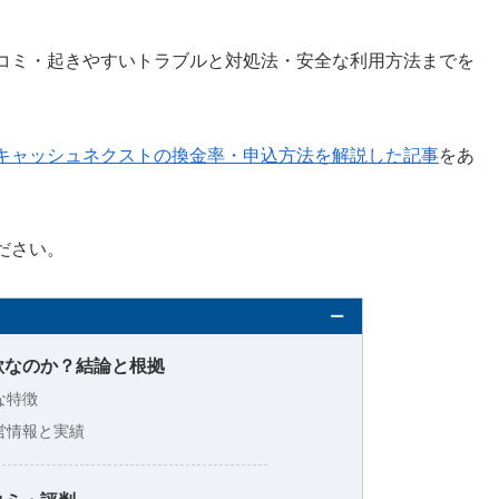
コミ・起きやすいトラブルと対処法・安全な利用方法までを
キャッシュネクストの換金率・申込方法を解説した記事
をあ
ださい。
欺なのか？結論と根拠
な特徴
営情報と実績