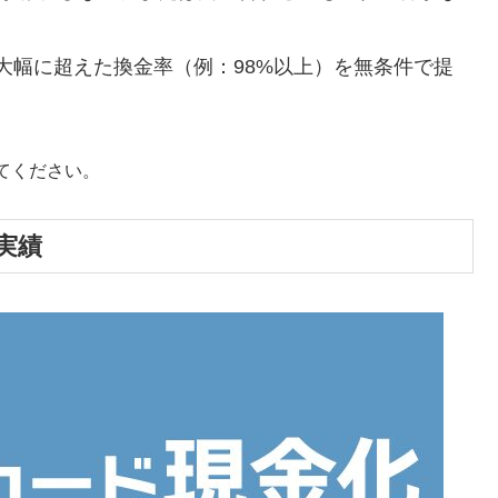
大幅に超えた換金率（例：98%以上）を無条件で提
てください。
実績