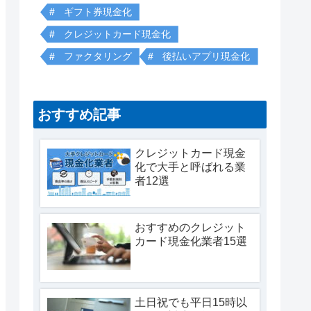
ギフト券現金化
クレジットカード現金化
ファクタリング
後払いアプリ現金化
おすすめ記事
クレジットカード現金
化で大手と呼ばれる業
者12選
おすすめのクレジット
カード現金化業者15選
土日祝でも平日15時以