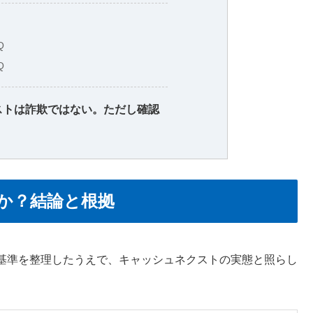
Q
Q
ストは詐欺ではない。ただし確認
か？結論と根拠
基準を整理したうえで、キャッシュネクストの実態と照らし