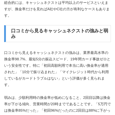
総合的には、キャッシュネクストは平均以上のサービスといえま
すが、換金率だけを見ればA社やC社の方が有利なケースもありま
す。
口コミから見るキャッシュネクストの強みと弱
み
口コミから見えるキャッシュネクストの強みは、業界最高水準の
換金率98.7%、最短5分の振込スピード、19年間カード事故ゼロと
いう安全性です。特に「初回高額利用で本当に高い換金率が適用
された」「10分で振り込まれた」「マイクレジット時代から利用
しているがカードトラブルはない」という評価が多く見られま
す。
弱みは、少額利用時の換金率が低めになること、2回目以降は換金
率が下がる傾向、営業時間が20時までであることです。「5万円で
は換金率85%だった」「初回96%だったのに2回目は88%に下がっ