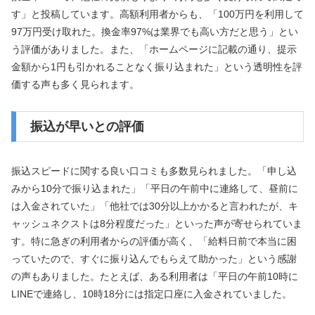
す」と投稿しています。高額利用者からも、「100万円を利用して
97万円受け取れた。換金率97%は業界でも高い方だと思う」とい
う評価がありました。また、「ホームページに記載の通り、提示
金額から1円も引かれることなく振り込まれた」という透明性を評
価する声も多く見られます。
振込が早いとの評価
振込スピードに関する良い口コミも多数見られました。「申し込
みから10分で振り込まれた」「平日の午前中に連絡して、昼前に
は入金されていた」「他社では30分以上かかると言われたが、キ
ャッシュネクストは8分程度だった」といった声が寄せられていま
す。特に急ぎの利用者からの評価が高く、「給料日前で本当に困
っていたので、すぐに振り込んでもらえて助かった」という感謝
の声もありました。たとえば、ある利用者は「平日の午前10時に
LINEで連絡し、10時18分には指定口座に入金されていました。