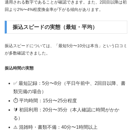
適用される数字であることが確認できます。また、2回目以降は初
回より2%〜4%程度換金率が下がる傾向があります。
振込スピードの実態（最短・平均）
振込スピードについては、「最短5分〜10分は本当」という口コミ
が多数確認できました。
振込時間の実態
✅ 最短記録：5分〜8分（平日午前中、2回目以降、書
類完備の場合）
⏱️ 平均時間：15分〜25分程度
🔰 初回利用：20分〜35分（本人確認に時間がかか
る）
⚠️ 混雑時・書類不備：40分〜1時間以上