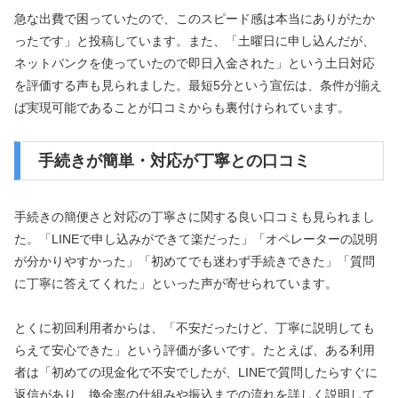
急な出費で困っていたので、このスピード感は本当にありがたか
ったです」と投稿しています。また、「土曜日に申し込んだが、
ネットバンクを使っていたので即日入金された」という土日対応
を評価する声も見られました。最短5分という宣伝は、条件が揃え
ば実現可能であることが口コミからも裏付けられています。
手続きが簡単・対応が丁寧との口コミ
手続きの簡便さと対応の丁寧さに関する良い口コミも見られまし
た。「LINEで申し込みができて楽だった」「オペレーターの説明
が分かりやすかった」「初めてでも迷わず手続きできた」「質問
に丁寧に答えてくれた」といった声が寄せられています。
とくに初回利用者からは、「不安だったけど、丁寧に説明しても
らえて安心できた」という評価が多いです。たとえば、ある利用
者は「初めての現金化で不安でしたが、LINEで質問したらすぐに
返信があり、換金率の仕組みや振込までの流れを詳しく説明して