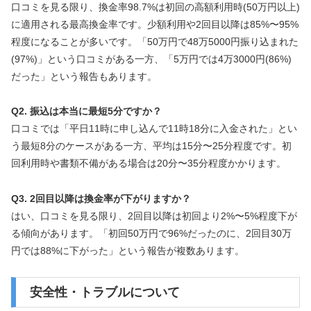
口コミを見る限り、換金率98.7%は初回の高額利用時(50万円以上)
に適用される最高換金率です。少額利用や2回目以降は85%〜95%
程度になることが多いです。「50万円で48万5000円振り込まれた
(97%)」という口コミがある一方、「5万円では4万3000円(86%)
だった」という報告もあります。
Q2. 振込は本当に最短5分ですか？
口コミでは「平日11時に申し込んで11時18分に入金された」とい
う最短8分のケースがある一方、平均は15分〜25分程度です。初
回利用時や書類不備がある場合は20分〜35分程度かかります。
Q3. 2回目以降は換金率が下がりますか？
はい、口コミを見る限り、2回目以降は初回より2%〜5%程度下が
る傾向があります。「初回50万円で96%だったのに、2回目30万
円では88%に下がった」という報告が複数あります。
安全性・トラブルについて