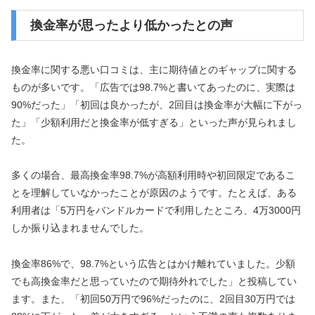
換金率が思ったより低かったとの声
換金率に関する悪い口コミは、主に期待値とのギャップに関する
ものが多いです。「広告では98.7%と書いてあったのに、実際は
90%だった」「初回は良かったが、2回目は換金率が大幅に下がっ
た」「少額利用だと換金率が低すぎる」といった声が見られまし
た。
多くの場合、最高換金率98.7%が高額利用時や初回限定であるこ
とを理解していなかったことが原因のようです。たとえば、ある
利用者は「5万円をバンドルカードで利用したところ、4万3000円
しか振り込まれませんでした。
換金率86%で、98.7%という広告とはかけ離れていました。少額
でも高換金率だと思っていたので期待外れでした」と投稿してい
ます。また、「初回50万円で96%だったのに、2回目30万円では