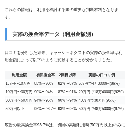
これらの情報は、利用を検討する際の重要な判断材料となりま
す。
実際の換金率データ（利用金額別）
口コミを分析した結果、キャッシュネクストの実際の換金率は利
用金額によって以下のように変動することが分かりました。
利用金額
初回換金率
2回目以降
実際の口コミ例
1万円〜10万円
85%〜90%
82%〜87%
5万円で4万3000円(86%)
10万円〜30万円
90%〜94%
87%〜91%
20万円で18万4000円(92%)
30万円〜50万円
94%〜96%
90%〜94%
40万円で38万円(95%)
50万円以上
96%〜98.7%
93%〜96%
50万円で48万5000円(97%)
広告の最高換金率98.7%は、初回の高額利用時(50万円以上)のみに