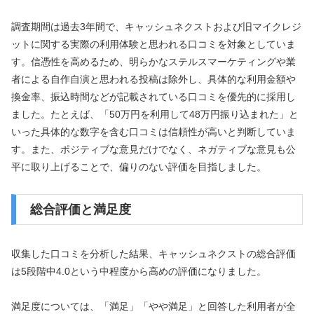
調査期間は過去3年間で、キャッシュネクストおよび旧マイクレジ
ットに関する実際の利用体験と思われる口コミを対象としていま
す。信憑性を高めるため、明らかなステルスマーケティングや業
者による自作自演と思われる投稿は除外し、具体的な利用金額や
換金率、振込時間などが記載されている口コミを優先的に採用し
ました。たとえば、「50万円を利用して48万円振り込まれた」と
いった具体的な数字を含む口コミは信頼性が高いと判断していま
す。また、ポジティブな意見だけでなく、ネガティブな意見も公
平に取り上げることで、偏りのない評価を目指しました。
総合評価と満足度
収集した口コミを分析した結果、キャッシュネクストの総合評価
は5段階中4.0という中程度から高めの評価になりました。
満足度については、「満足」「やや満足」と回答した利用者が全