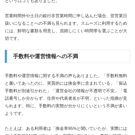
という口コミもありました。
営業時間外や土日の銀行非営業時間に申し込んだ場合、翌営業日
扱いになることへの不満も見られます。スムーズに利用するため
には、鮮明な書類を用意し、混雑しにくい時間帯を選ぶことが大
切です。
手数料や運営情報への不満
手数料や運営情報に関する不満の声もありました。「手数料無料
と書いてあったのに、実質的には換金率に含まれている」「振込
手数料が別途引かれた」「運営会社の情報が不透明で不安」「電
話番号しか分からず、住所や代表者名が不明」といった指摘が見
られます。特に、手数料の実態が分かりにくいという不満が多い
ようです。
たとえば、ある利用者は「換金率95%と聞いていたが、実際には