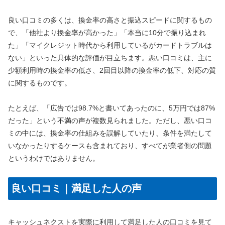
良い口コミの多くは、換金率の高さと振込スピードに関するもの
で、「他社より換金率が高かった」「本当に10分で振り込まれ
た」「マイクレジット時代から利用しているがカードトラブルは
ない」といった具体的な評価が目立ちます。悪い口コミは、主に
少額利用時の換金率の低さ、2回目以降の換金率の低下、対応の質
に関するものです。
たとえば、「広告では98.7%と書いてあったのに、5万円では87%
だった」という不満の声が複数見られました。ただし、悪い口コ
ミの中には、換金率の仕組みを誤解していたり、条件を満たして
いなかったりするケースも含まれており、すべてが業者側の問題
というわけではありません。
良い口コミ｜満足した人の声
キャッシュネクストを実際に利用して満足した人の口コミを見て