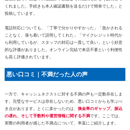
くれました。手続きも本人確認書類を送るだけで簡単でした」と
投稿しています。
電話対応についても、「丁寧で分かりやすかった」「急かされる
ことなく、落ち着いて説明してくれた」「マイクレジット時代か
ら利用しているが、スタッフの対応は一貫して良い」という好意
的な評価がありました。オンライン完結で来店不要という利便性
も高く評価されています。
悪い口コミ｜不満だった人の声
一方で、キャッシュネクストに対する不満の声も一定数存在しま
す。完璧なサービスは存在しないため、悪い口コミからも学ぶべ
き点があります。とくに多かったのは、
換金率のギャップ、振込
の遅れ、そして手数料や運営情報に関する不満
です。ここでは、
実際の利用者が感じた不満点について、率直にご紹介します。