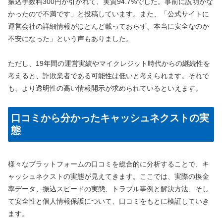
振込手数料300円が引かれて、実質94.7%でした。事前に説明がな
かったので不満です」と投稿しています。また、「公式サイトに
運営会社の詳細情報がほとんど載っておらず、本当に安全なのか
不安になった」という声もありました。
ただし、19年間の運営実績やマイクレジット時代からの継続性を
考えると、詐欺業者である可能性は低いと考えられます。それで
も、より透明性の高い情報開示が求められているといえます。
口コミから分かったキャッシュネクストの実
態
様々なプラットフォームの口コミを総合的に分析することで、キ
ャッシュネクストの実態が見えてきます。ここでは、実際の換金
率データ、振込スピードの実態、トラブル事例と解決方法、そし
て安全性と個人情報保護について、口コミをもとに検証していき
ます。