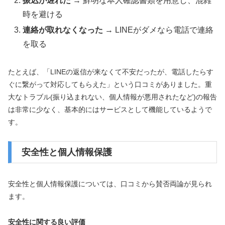
振込が遅れた
→ 鮮明な本人確認書類を用意し、混雑
時を避ける
連絡が取れなくなった
→ LINEがダメなら電話で連絡
を取る
たとえば、「LINEの返信が来なくて不安だったが、電話したらす
ぐに繋がって対応してもらえた」という口コミがありました。重
大なトラブル(振り込まれない、個人情報が悪用されたなど)の報告
は非常に少なく、基本的にはサービスとして機能しているようで
す。
安全性と個人情報保護
安全性と個人情報保護については、口コミから賛否両論が見られ
ます。
安全性に関する良い評価