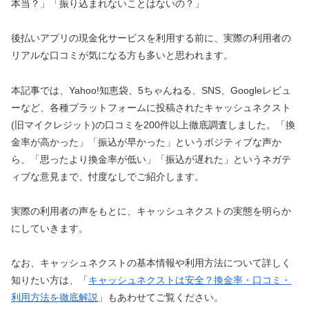
本当？」「振り込まれないことはないの？」
後払いアプリの現金化サービスを利用する前に、実際の利用者の
リアルな口コミが気になる方も多いと思われます。
本記事では、Yahoo!知恵袋、5ちゃんねる、SNS、Googleレビュ
ーなど、各種プラットフォームに投稿されたキャッシュネクスト
(旧マイクレジット)の口コミを200件以上徹底調査しました。「換
金率が高かった」「振込が早かった」というポジティブな声か
ら、「思ったより換金率が低い」「振込が遅れた」というネガテ
ィブな意見まで、忖度なしでご紹介します。
実際の利用者の声をもとに、キャッシュネクストの実態を明らか
にしていきます。
なお、キャッシュネクストの基本情報や利用方法について詳しく
知りたい方は、「
キャッシュネクストは安全？換金率・口コミ・
利用方法を徹底解説
」もあわせてご覧ください。