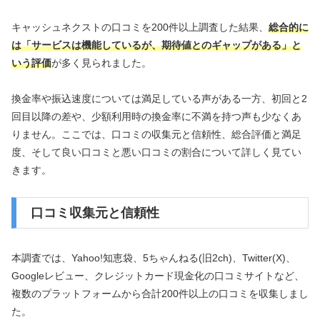
キャッシュネクストの口コミを200件以上調査した結果、
総合的に
は「サービスは機能しているが、期待値とのギャップがある」と
いう評価
が多く見られました。
換金率や振込速度については満足している声がある一方、初回と2
回目以降の差や、少額利用時の換金率に不満を持つ声も少なくあ
りません。ここでは、口コミの収集元と信頼性、総合評価と満足
度、そして良い口コミと悪い口コミの割合について詳しく見てい
きます。
口コミ収集元と信頼性
本調査では、Yahoo!知恵袋、5ちゃんねる(旧2ch)、Twitter(X)、
Googleレビュー、クレジットカード現金化の口コミサイトなど、
複数のプラットフォームから合計200件以上の口コミを収集しまし
た。